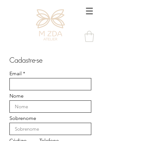
Cadastre-se
Email
Nome
Sobrenome
Código
Telefone