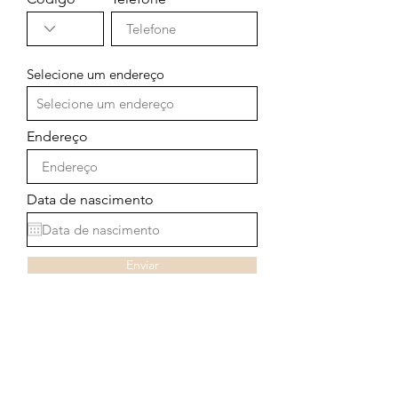
Selecione um endereço
Endereço
Data de nascimento
Enviar