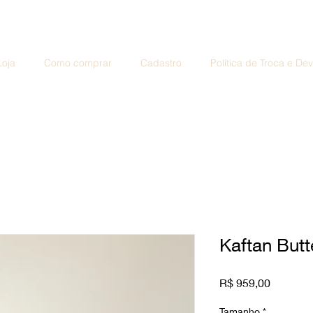
Loja
Como comprar
Cadastro
Política de Troca e De
Kaftan Butt
Preço
R$ 959,00
Tamanho
*