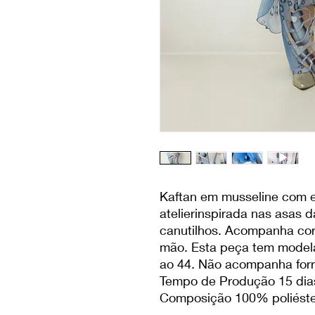
Kaftan em musseline com 
atelierinspirada nas asas 
canutilhos. Acompanha cord
mão. Esta peça tem model
ao 44. Não acompanha forr
Tempo de Produção 15 dia
Composição 100% poliéste